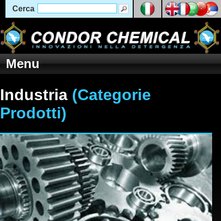
Cerca
Menu
Industria
(Categorie
Prodotti)