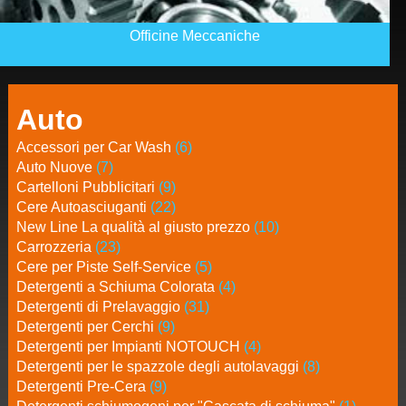
Officine Meccaniche
Auto
Accessori per Car Wash
(6)
Auto Nuove
(7)
Cartelloni Pubblicitari
(9)
Cere Autoasciuganti
(22)
New Line La qualità al giusto prezzo
(10)
Carrozzeria
(23)
Cere per Piste Self-Service
(5)
Detergenti a Schiuma Colorata
(4)
Detergenti di Prelavaggio
(31)
Detergenti per Cerchi
(9)
Detergenti per Impianti NOTOUCH
(4)
Detergenti per le spazzole degli autolavaggi
(8)
Detergenti Pre-Cera
(9)