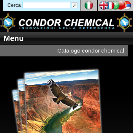
Cerca
Menu
Catalogo condor chemical