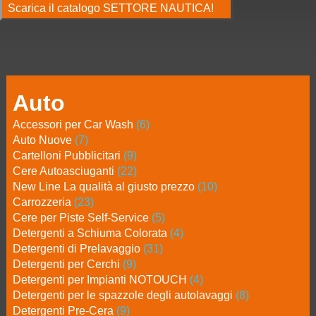
Scarica il catalogo SETTORE NAUTICA!
Auto
Accessori per Car Wash
(6)
Auto Nuove
(7)
Cartelloni Pubblicitari
(9)
Cere Autoasciuganti
(22)
New Line La qualità al giusto prezzo
(10)
Carrozzeria
(23)
Cere per Piste Self-Service
(5)
Detergenti a Schiuma Colorata
(4)
Detergenti di Prelavaggio
(31)
Detergenti per Cerchi
(9)
Detergenti per Impianti NOTOUCH
(4)
Detergenti per le spazzole degli autolavaggi
(8)
Detergenti Pre-Cera
(9)