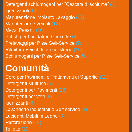
Detergenti schiumogeni per "Cascata di schiuma"
(1)
Igienizzanti
(6)
Manutenzione Impianto Lavaggio
(11)
Manutenzione Veicoli
(12)
Mezzi Pesanti
(16)
Polish per Lucidature Chimiche
(9)
Prelavaggi per Piste Self-Service
(7)
Rifinitura Veicoli Interno/Esterno
(48)
Schiumogeni per Piste Self-Service
(5)
Comunità
Cere per Pavimenti e Trattamenti di Superfici
(12)
Detergenti Multiuso
(5)
Detergenti per Pavimenti
(16)
Detergenti per vetri
(8)
Igenizzanti
(6)
Lavanderie Industriali e Self-service
(4)
Lucidanti Mobili in Legno
(3)
Ristorazione
(16)
Toilette
(10)