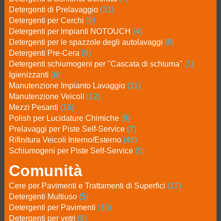
Detergenti di Prelavaggio
(31)
Detergenti per Cerchi
(9)
Detergenti per Impianti NOTOUCH
(4)
Detergenti per le spazzole degli autolavaggi
(8)
Detergenti Pre-Cera
(9)
Detergenti schiumogeni per "Cascata di schiuma"
(1)
Igienizzanti
(6)
Manutenzione Impianto Lavaggio
(11)
Manutenzione Veicoli
(12)
Mezzi Pesanti
(16)
Polish per Lucidature Chimiche
(9)
Prelavaggi per Piste Self-Service
(7)
Rifinitura Veicoli Interno/Esterno
(48)
Schiumogeni per Piste Self-Service
(5)
Comunità
Cere per Pavimenti e Trattamenti di Superfici
(12)
Detergenti Multiuso
(5)
Detergenti per Pavimenti
(16)
Detergenti per vetri
(8)