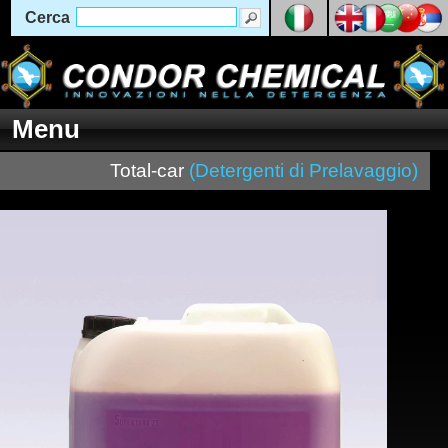
Cerca
Menu
Total-car
(Detergenti di Prelavaggio)