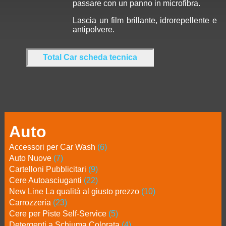
passare con un panno in microfibra.
Lascia un film brillante, idrorepellente e
antipolvere.
Total Car scheda tecnica
Auto
Accessori per Car Wash
(6)
Auto Nuove
(7)
Cartelloni Pubblicitari
(9)
Cere Autoasciuganti
(22)
New Line La qualità al giusto prezzo
(10)
Carrozzeria
(23)
Cere per Piste Self-Service
(5)
Detergenti a Schiuma Colorata
(4)